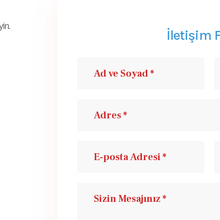
yin.
İletişim