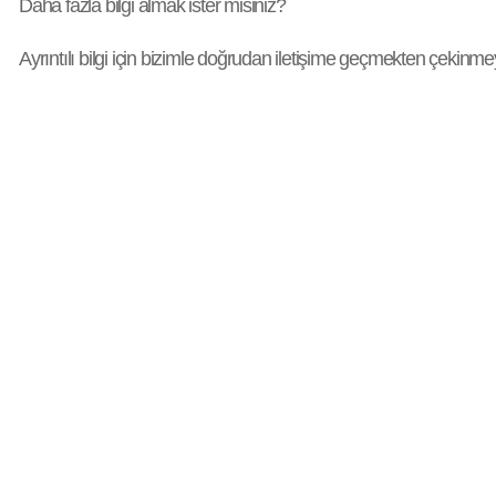
Daha fazla bilgi almak ister misiniz?
Ayrıntılı bilgi için bizimle doğrudan iletişime geçmekten çekinme