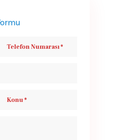
 Formu