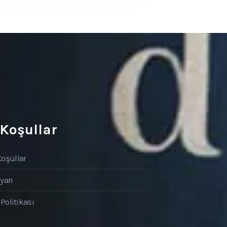
 Koşullar
Koşullar
yarı
 Politikası