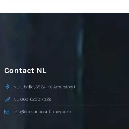
Contact NL
NL: Libelle, 3824 HX Amersfoort
NL: 0031620017329
info@lexsuconsultancy.com