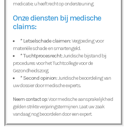
medicatie; u heeft recht op ondersteuning.
Onze diensten bij medische
claims:
* Letselschade claimen:
Vergoeding voor
materiële schade en smartengeld.
* Tuchtprocesrecht:
Juridische bijstand bij
procedures voor het Tuchtcollege voor de
Gezondheidszorg.
* Second opinion:
Juridische beoordeling van
uw dossier door medische experts.
Neem contact op:
Voor medische aansprakelijkheid
gelden strikte verjaringstermijnen. Laat uw zaak
vandaag nog beoordelen door een expert.