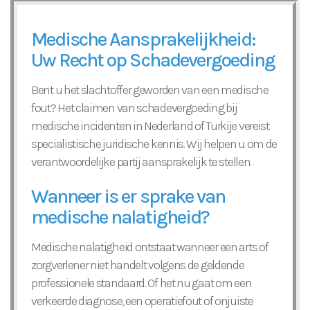
Medische Aansprakelijkheid:
Uw Recht op Schadevergoeding
Bent u het slachtoffer geworden van een medische
fout? Het claimen van schadevergoeding bij
medische incidenten in Nederland of Turkije vereist
specialistische juridische kennis. Wij helpen u om de
verantwoordelijke partij aansprakelijk te stellen.
Wanneer is er sprake van
medische nalatigheid?
Medische nalatigheid ontstaat wanneer een arts of
zorgverlener niet handelt volgens de geldende
professionele standaard. Of het nu gaat om een
verkeerde diagnose, een operatiefout of onjuiste