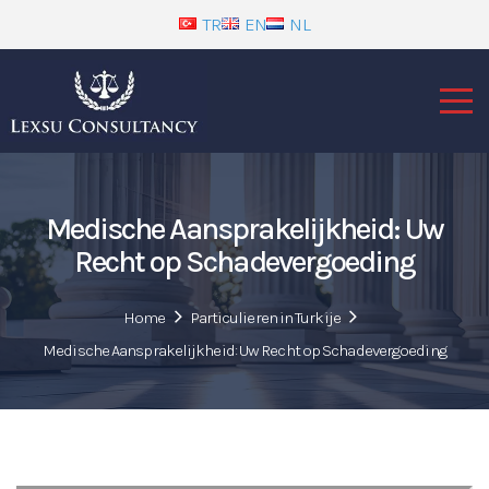
TR
EN
NL
Medische Aansprakelijkheid: Uw
Recht op Schadevergoeding
Home
Particulieren in Turkije
Medische Aansprakelijkheid: Uw Recht op Schadevergoeding