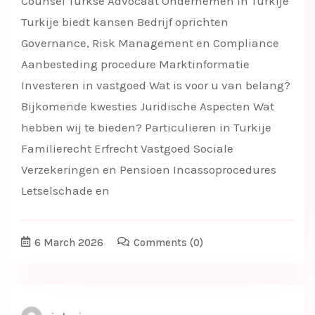
Counsel Turkse Advocaat Ondernemen in Turkije
Turkije biedt kansen Bedrijf oprichten
Governance, Risk Management en Compliance
Aanbesteding procedure Marktinformatie
Investeren in vastgoed Wat is voor u van belang?
Bijkomende kwesties Juridische Aspecten Wat
hebben wij te bieden? Particulieren in Turkije
Familierecht Erfrecht Vastgoed Sociale
Verzekeringen en Pensioen Incassoprocedures
Letselschade en
6 March 2026
Comments
(0)