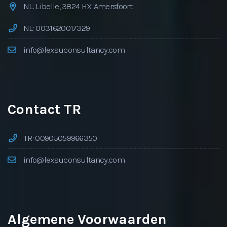
NL: Libelle, 3824 HX Amersfoort
NL: 0031620017329
info@lexsuconsultancy.com
Contact TR
TR: 00905059966350
info@lexsuconsultancy.com
Algemene Voorwaarden