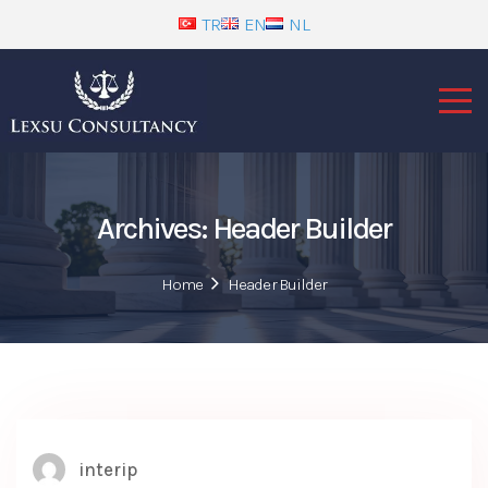
TR
EN
NL
Archives:
Header Builder
Home
Header Builder
interip