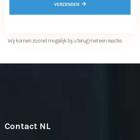
VERZENDEN
Wij komen zo snel mogelijk bij u terug met een reactie.
Contact NL