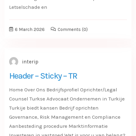
Letselschade en
6 March 2026
Comments
(0)
interip
Header – Sticky – TR
Home Over Ons Bedrijfsprofiel Oprichter/Legal
Counsel Turkse Advocaat Ondernemen in Turkije
Turkije biedt kansen Bedrijf oprichten
Governance, Risk Management en Compliance
Aanbesteding procedure Marktinformatie
Investeren in vastgoed Wat is voor u van belang?